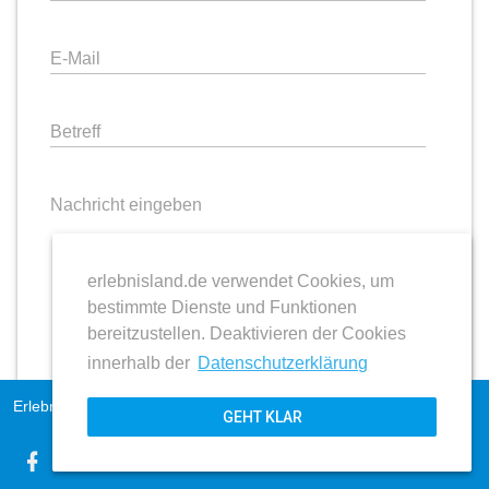
E-Mail
Betreff
Nachricht eingeben
erlebnisland.de verwendet Cookies, um
bestimmte Dienste und Funktionen
bereitzustellen. Deaktivieren der Cookies
innerhalb der
Datenschutzerklärung
Erlebnisland Sachsen-Anhalt
Impressum
GEHT KLAR
AGB
Datenschutz