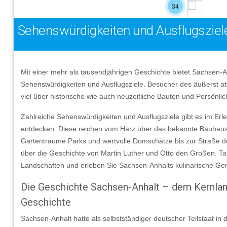
34
Sehenswürdigkeiten und Ausflugsziel
Mit einer mehr als tausendjährigen Geschichte bietet Sachsen-Anh
Sehenswürdigkeiten und Ausflugsziele. Besucher des äußerst at
viel über historische wie auch neuzeitliche Bauten und Persönlic
Zahlreiche Sehenswürdigkeiten und Ausflugsziele gibt es im Erl
entdecken. Diese reichen vom Harz über das bekannte Bauhau
Gartenträume Parks und wertvolle Domschätze bis zur Straße d
über die Geschichte von Martin Luther und Otto den Großen. Tau
Landschaften und erleben Sie Sachsen-Anhalts kulinarische Ge
Die Geschichte Sachsen-Anhalt – dem Kernla
Geschichte
Sachsen-Anhalt hatte als selbstständiger deutscher Teilstaat in 