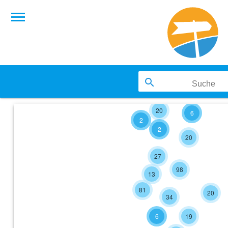
20
6
2
2
20
27
98
13
81
20
34
6
19