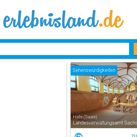
Sehenswürdigkeiten
Halle (Saale)
Landesverwaltungsamt Sachs
ZU