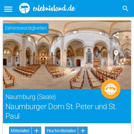
Sehenswürdigkeiten
share
place
Naumburg (Saale)
Naumburger Dom St. Peter und St.
Paul
Mittelalter
Hochmittelalter