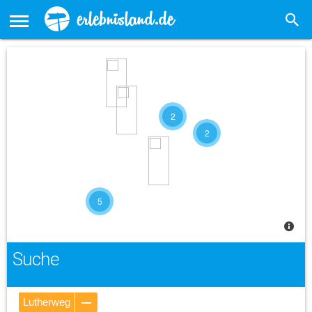
2
2
5
Suche
Lutherweg