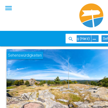
Blankenburg (Harz)
Se
Sehenswürdigkeiten