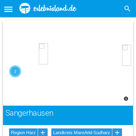
2
Sangerhausen
Region Harz
Landkreis Mansfeld-Südharz