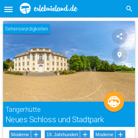
Sehenswürdigkeiten
share
place
Tangerhütte
Neues Schloss und Stadtpark
Moderne
19. Jahrhundert
Moderne