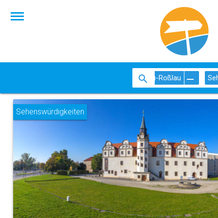
Dessau-Roßlau
Se
Sehenswürdigkeiten