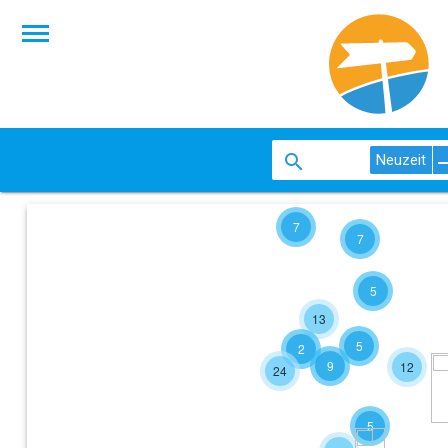
Neuzeit
7
7
5
13
5
2
9
12
24
5