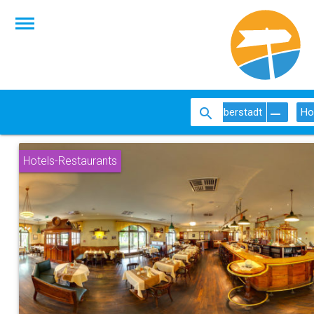
Halberstadt
Ho
Hotels-Restaurants