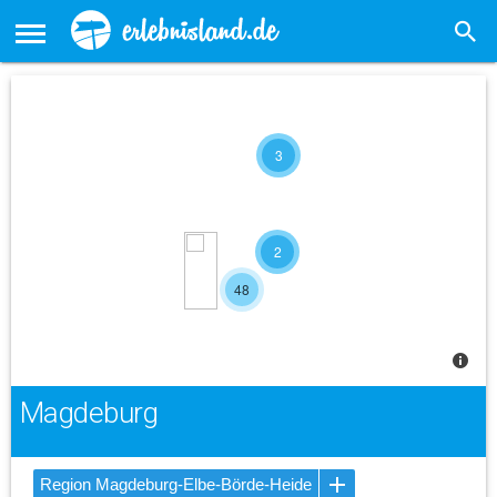
3
2
48
Magdeburg
Region Magdeburg-Elbe-Börde-Heide