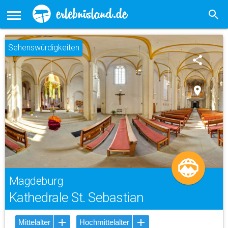
Sehenswürdigkeiten
share
place
Magdeburg
Kathedrale St. Sebastian
Mittelalter
Hochmittelalter