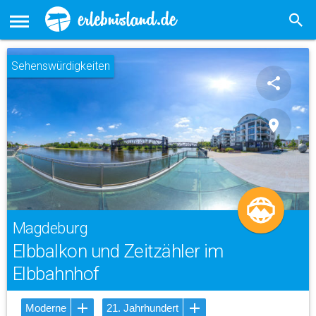
Sehenswürdigkeiten
share
place
Magdeburg
Elbbalkon und Zeitzähler im
Elbbahnhof
Moderne
21. Jahrhundert