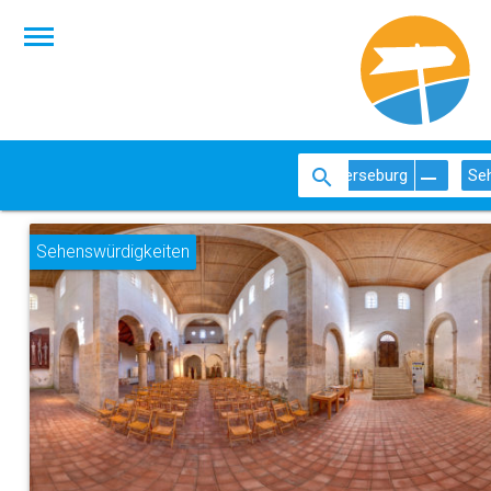
Merseburg
Se
Sehenswürdigkeiten