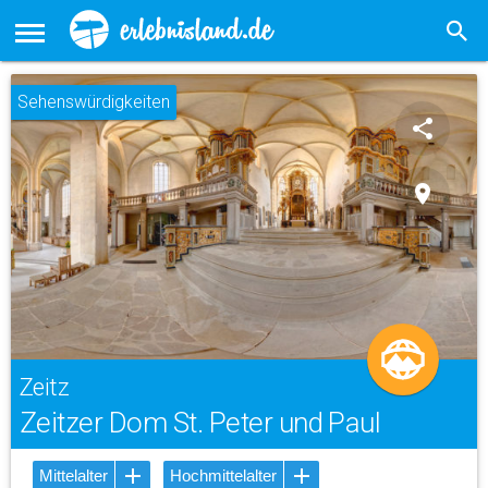
Sehenswürdigkeiten
share
place
Zeitz
Zeitzer Dom St. Peter und Paul
Mittelalter
Hochmittelalter