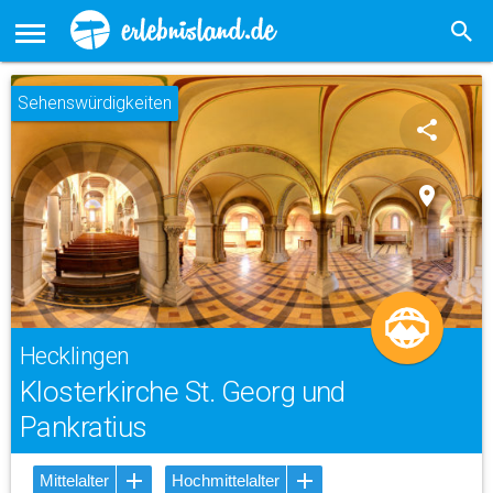
Sehenswürdigkeiten
share
place
Hecklingen
Klosterkirche St. Georg und
Pankratius
Mittelalter
Hochmittelalter