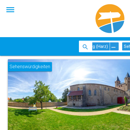
Ilsenburg (Harz)
Se
Sehenswürdigkeiten