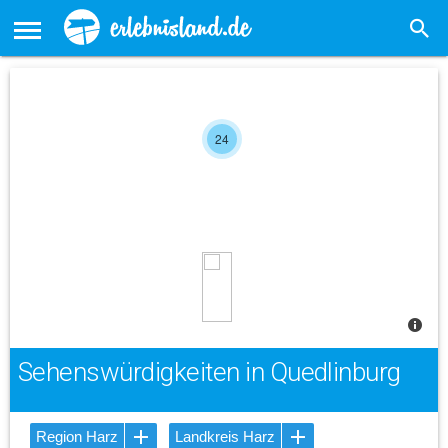
24
Sehenswürdigkeiten in Quedlinburg
Region Harz
Landkreis Harz