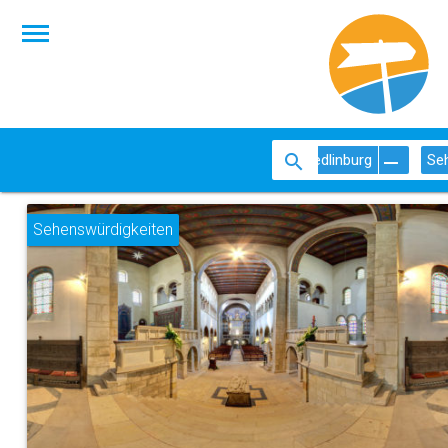
Quedlinburg
Se
Sehenswürdigkeiten