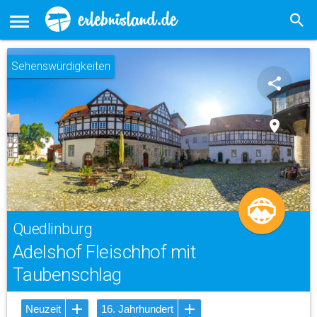
Sehenswürdigkeiten
share
place
Quedlinburg
Adelshof Fleischhof mit
Taubenschlag
Neuzeit
16. Jahrhundert